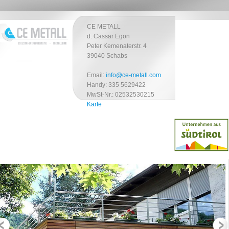
CE METALL
d. Cassar Egon
Peter Kemenaterstr. 4
39040 Schabs
Email:
info@ce-metall.com
Handy: 335 5629422
MwSt-Nr.: 02532530215
Karte